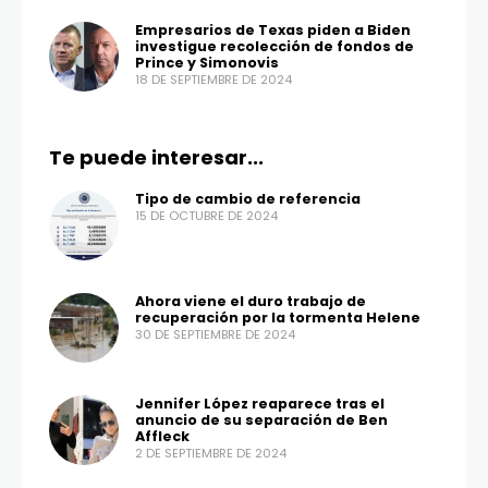
Empresarios de Texas piden a Biden
investigue recolección de fondos de
Prince y Simonovis
18 DE SEPTIEMBRE DE 2024
Te puede interesar...
Tipo de cambio de referencia
15 DE OCTUBRE DE 2024
Ahora viene el duro trabajo de
recuperación por la tormenta Helene
30 DE SEPTIEMBRE DE 2024
Jennifer López reaparece tras el
anuncio de su separación de Ben
Affleck
2 DE SEPTIEMBRE DE 2024