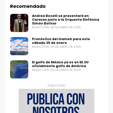
Recomendado
Andrea Bocelli se presentará en
Caracas junto a la Orquesta Sinfónica
Simón Bolívar
REDACCIÓN
25 DE ENERO DE 2025
Twitter
Instagram
Pronóstico del Inameh para este
100,0
25,1K
sábado 25 de enero
REDACCIÓN
25 DE ENERO DE 2025
El golfo de México ya es en EE.UU
oficialmente golfo de América
REDACCIÓN
25 DE ENERO DE 2025
PUBLICIDAD