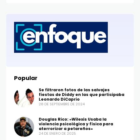
Popular
Se filtraron fotos de las salvajes
fiestas de Diddy en las que participaba
Leonardo DiCaprio
28 DE SEPTIEMBRE DE 2024
Douglas Rico: «Wilexis Usaba la
violencia psicológica y física para
aterrorizar a petareños»
24 DE ENERO DE 2025