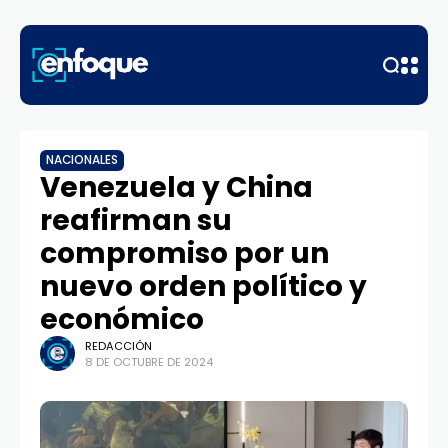
NACIONALES
Venezuela y China
reafirman su
compromiso por un
nuevo orden político y
económico
REDACCIÓN
8 DE OCTUBRE DE 2024