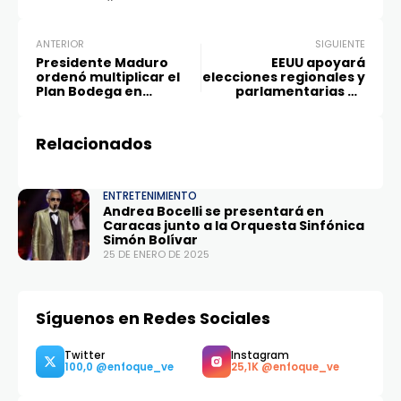
ANTERIOR
SIGUIENTE
Presidente Maduro
EEUU apoyará
ordenó multiplicar el
elecciones regionales y
Plan Bodega en
parlamentarias en
Circuitos Comunales
Venezuela del año 2025
Relacionados
ENTRETENIMIENTO
Andrea Bocelli se presentará en
Caracas junto a la Orquesta Sinfónica
Simón Bolívar
25 DE ENERO DE 2025
Síguenos en Redes Sociales