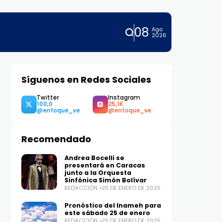
08
Ago
2026
Síguenos en Redes Sociales
Twitter
Instagram
100,0
25,1K
Recomendado
Andrea Bocelli se
presentará en Caracas
junto a la Orquesta
Sinfónica Simón Bolívar
REDACCIÓN
25 DE ENERO DE 2025
Pronóstico del Inameh para
este sábado 25 de enero
REDACCIÓN
25 DE ENERO DE 2025