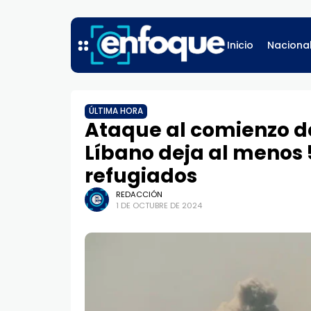
Inicio
Naciona
ÚLTIMA HORA
Ataque al comienzo de 
Líbano deja al menos
refugiados
REDACCIÓN
1 DE OCTUBRE DE 2024