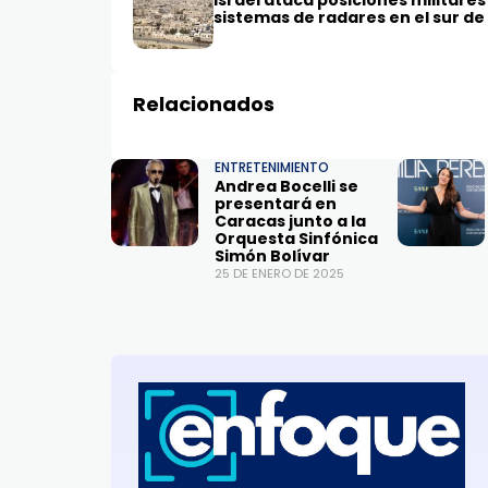
Israel ataca posiciones militares
sistemas de radares en el sur de 
Relacionados
ENTRETENIMIENTO
Andrea Bocelli se
presentará en
Caracas junto a la
Orquesta Sinfónica
Simón Bolívar
25 DE ENERO DE 2025