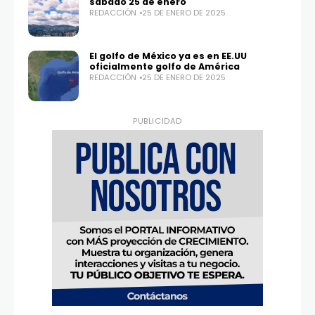
sábado 25 de enero
Twitter
Instagram
REDACCIÓN
25 DE ENERO DE 2025
100,0
25,1K
El golfo de México ya es en EE.UU
oficialmente golfo de América
REDACCIÓN
25 DE ENERO DE 2025
PUBLICIDAD