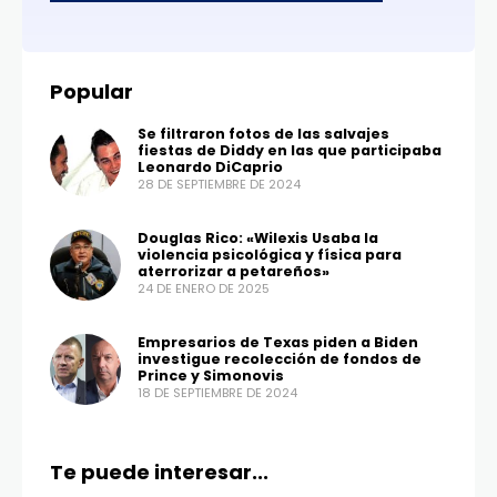
Popular
Se filtraron fotos de las salvajes
fiestas de Diddy en las que participaba
Leonardo DiCaprio
28 DE SEPTIEMBRE DE 2024
Douglas Rico: «Wilexis Usaba la
violencia psicológica y física para
aterrorizar a petareños»
24 DE ENERO DE 2025
Empresarios de Texas piden a Biden
investigue recolección de fondos de
Prince y Simonovis
18 DE SEPTIEMBRE DE 2024
Te puede interesar...