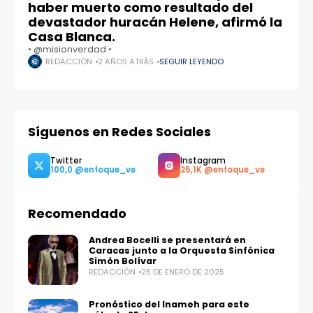
haber muerto como resultado del
devastador huracán Helene, afirmó la
Casa Blanca.
• @misionverdad •
REDACCIÓN
2 AÑOS ATRÁS
SEGUIR LEYENDO
Síguenos en Redes Sociales
Recomendado
Andrea Bocelli se presentará en
Caracas junto a la Orquesta Sinfónica
Simón Bolívar
REDACCIÓN
25 DE ENERO DE 2025
Pronóstico del Inameh para este