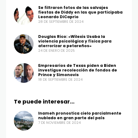
Se filtraron fotos de las salvajes
fiestas de Diddy en las que participaba
Leonardo DiCaprio
28 DE SEPTIEMBRE DE 2024
Douglas Rico: «Wilexis Usaba la
violencia psicológica y física para
aterrorizar a petareños»
24 DE ENERO DE 2025
Empresarios de Texas piden a Biden
investigue recolección de fondos de
Prince y Simonovis
18 DE SEPTIEMBRE DE 2024
Te puede interesar...
Inameh pronostica cielo parcialmente
nublado en gran parte del país
7 DE NOVIEMBRE DE 2024