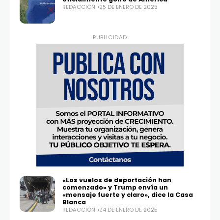
100,0
25,1K
REDACCIÓN
25 DE ENERO DE 2025
PUBLICIDAD
«Los vuelos de deportación han
comenzado» y Trump envía un
«mensaje fuerte y claro», dice la Casa
Blanca
REDACCIÓN
24 DE ENERO DE 2025