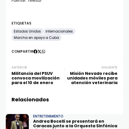
Fuente: Telesur
ETIQUETAS
Estados Unidos
internacionales
Marcha en apoyo a Cuba
COMPARTIR
ANTERIOR
SIGUIENTE
Militancia del PSUV
Misión Nevado recibe
convoca movilización
unidades móviles para
para el 10 de enero
atención veterinaria
Relacionados
ENTRETENIMIENTO
Andrea Bocelli se presentará en
Caracas junto a la Orquesta Sinfónica