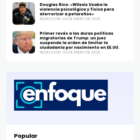
Douglas Rico: «Wilexis Usaba la
violencia psicológica y física para
aterrorizar a petareños»
REDACCIÓN
24 DE ENERO DE 2025
Primer revés a las duras políticas
migratorias de Trump: un juez
suspende la orden de limitar la
ciudadanía por nacimiento en EE.UU.
REDACCIÓN
24 DE ENERO DE 2025
Popular