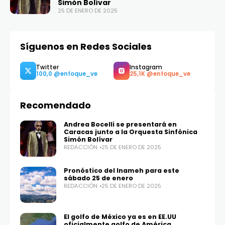
Simón Bolívar
25 DE ENERO DE 2025
Síguenos en Redes Sociales
Recomendado
Andrea Bocelli se presentará en
Caracas junto a la Orquesta Sinfónica
Simón Bolívar
REDACCIÓN
25 DE ENERO DE 2025
Pronóstico del Inameh para este
sábado 25 de enero
REDACCIÓN
25 DE ENERO DE 2025
El golfo de México ya es en EE.UU
oficialmente golfo de América
Twitter
Instagram